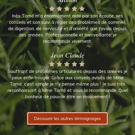
Inès Tomé m'a énormément aidé par son écoute, ses
conseils et son suivi à régler des problèmes de sommeil,
de digestion, de nervosité et d'anxiété que j'avais depuis
des années. Professionnelle et bienveillante, je
recommande vivement.
Jean Claude
Souffrant de problèmes articulaires depuis des années je
peux enfin bouger. Grâce aux conseils avisés de Mme
Tomé, c'est simple je n'y pense même plus ! Je suis très
reconnaissant à Mme Tomé et vous la recommande. Quel
bonheur de pouvoir être en mouvement !
Découvrir les autres témoignages