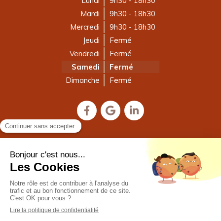
Lundi
9h30 - 18h30
Mardi
9h30 - 18h30
Mercredi
9h30 - 18h30
Jeudi
Fermé
Vendredi
Fermé
Samedi
Fermé
Dimanche
Fermé
Plan du site
Mentions légales
©2023 Inès Tomé - Naturopathie, Accompagnement
psycho-émotionnel, Biodanza®