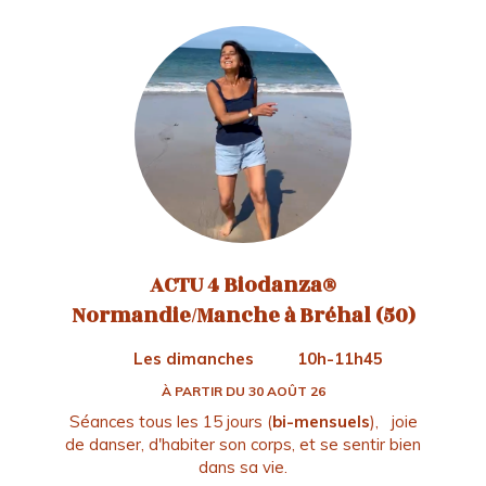
ACTU
4 Biodanza®
Normandie/Manche à Bréhal (50)
Les dimanches
10h-11h45
À PARTIR DU 30 AOÛT 26
Séances tous les 15 jours (
bi-mensuels
), joie
de danser, d'habiter son corps, et se sentir bien
dans sa vie.