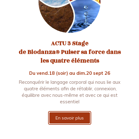
ACTU 3 Stage
de Biodanza® Puiser sa force dans
les quatre éléments
Du vend.18 (soir) au dim.20 sept 26
Reconquérir le langage corporal qui nous lie aux
quatre éléments afin de rétablir, connexion,
équilibre avec nous-même et avec ce qui est
essentiel
En savoir plus